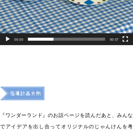
00:00
00:07
『ワンダーランド』のお話ページを読んだあと、
みんな
でアイデアを出し合ってオリジナルのじゃんけんを考