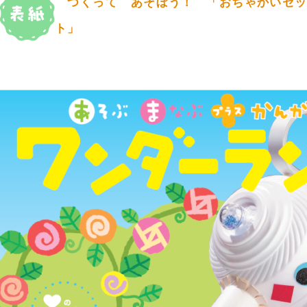
つくって あそぼう！ 「おちゃかいセッ
ト」