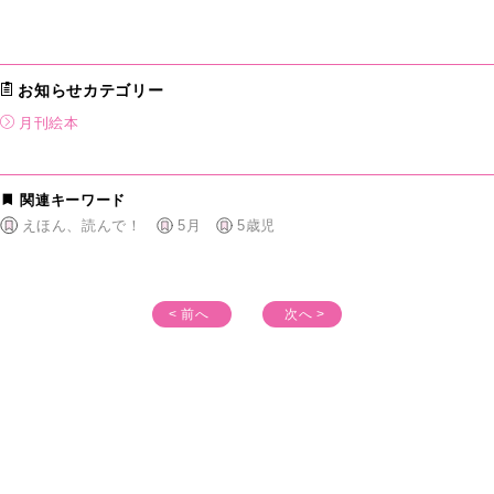
お知らせカテゴリー
月刊絵本
関連キーワード
えほん、読んで！
5月
5歳児
< 前へ
次へ >