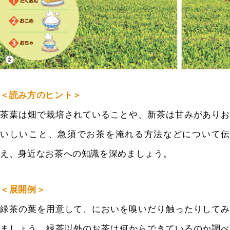
＜読み方のヒント＞
茶葉は畑で栽培されていることや、新茶は甘みがありお
いしいこと、急須でお茶を淹れる方法などについて伝
え、身近なお茶への知識を深めましょう。
＜展開例＞
緑茶の葉を用意して、においを嗅いだり触ったりしてみ
ましょう。緑茶以外のお茶は何からできているのか調べ