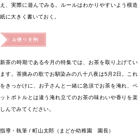
え、
実際に遊んでみる。
ルールはわかりやすいよう模造
紙に大きく書いておく。
新茶の時期である今月の特集では、お茶を取り上げてい
ます。
茶摘みの歌でお馴染みの八十八夜は
5
月
2
日。これ
をきっかけに、
お子さんと一緒に急須でお茶を淹れ、
ペ
ットボトルとは違う淹れ立てのお茶の味わいや香りを楽
しんで
みてください。
指導・執筆 / 町山太郎（まどか幼稚園 園長）