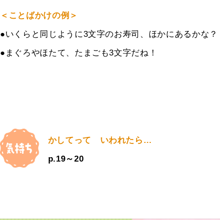
＜ことばかけの例＞
●いくらと同じように
3
文字のお寿司、ほかにあるかな？
●
まぐろやほたて、たまごも
3
文字だね！
かしてって いわれたら…
p.19～20