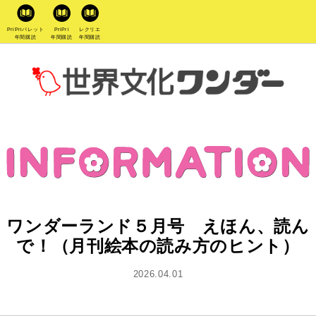
PriPriパレット
PriPri
レクリエ
年間購読
年間購読
年間購読
ワンダーランド５月号 えほん、読ん
で！（月刊絵本の読み方のヒント）
2026.04.01