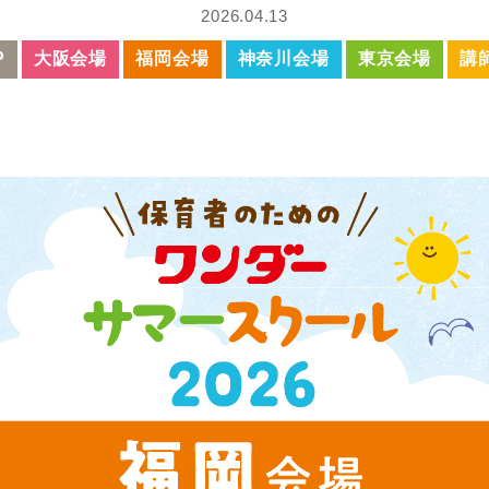
2026.04.13
P
大阪会場
福岡会場
神奈川会場
東京会場
講