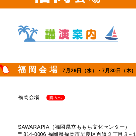
福 岡 会 場
7月29日（水）・7月30日（木
福岡会場
購入へ
SAWARAPIA（福岡県立ももち文化センター）
〒814-0006 福岡県福岡市早良区百道２丁目３−