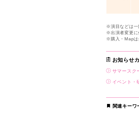
※演目などは一
※出演者変更に
※購入・Map
お知らせカ
サマースク
イベント・
関連キーワ