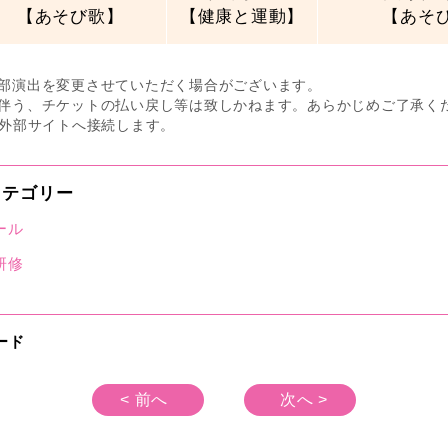
【あそび歌】
【健康と運動】
【あそ
部演出を変更させていただく場合がございます。
伴う、チケットの払い戻し等は致しかねます。あらかじめご了承く
は外部サイトへ接続します。
テゴリー
ール
研修
ード
< 前へ
次へ >