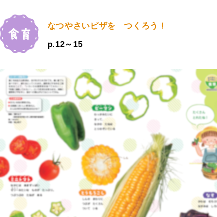
なつやさいピザを つくろう！
p.12～15