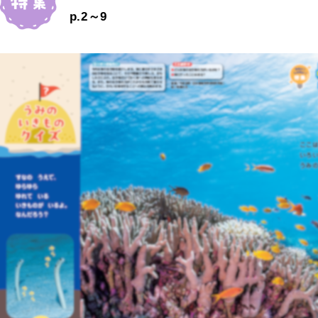
p.2～9