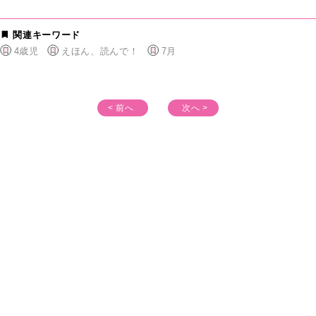
関連キーワード
4歳児
えほん、読んで！
7月
< 前へ
次へ >