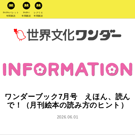
PriPriパレット
PriPri
レクリエ
年間購読
年間購読
年間購読
ワンダーブック7月号 えほん、読ん
で！（月刊絵本の読み方のヒント）
2026.06.01