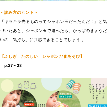
＜読み方のヒント＞
「キラキラ光るものってシャボン玉だったんだ！」と気
づいたあと、
シャボン玉で遊べたら、かっぱのきょうだ
いの「気持ち」に
共感できることでしょう
。
【ふしぎ たのしい シャボンだまあそび】
p.27～28