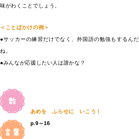
味がわくことでしょう。
＜ことばかけの例＞
●サッカーの練習だけでなく、外国語の勉強もするんだ
ね。
●みんなが応援したい人は誰かな？
あめを ふらせに いこう！
p.9～16