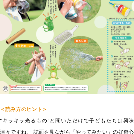
＜読み方のヒント＞
“キラキラ光るもの”と聞いただけで子どもたちは興味
津々ですね。
誌
面を見ながら「やってみたい」の好奇心