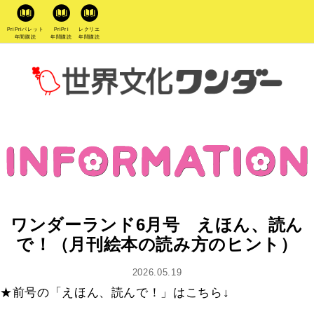
PriPriパレット
PriPri
レクリエ
年間購読
年間購読
年間購読
ワンダーランド6月号 えほん、読ん
で！（月刊絵本の読み方のヒント）
2026.05.19
★前号の「えほん、読んで！」はこちら↓