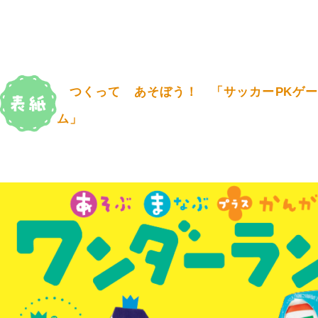
つくって あそぼう！ 「サッカーPKゲー
ム」