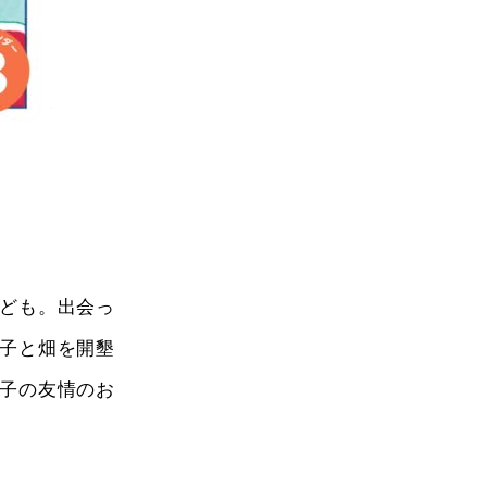
ども。出会っ
子と畑を開墾
子の友情のお