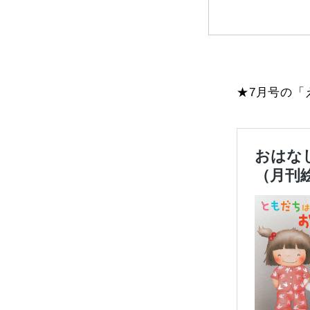
★7月号の「