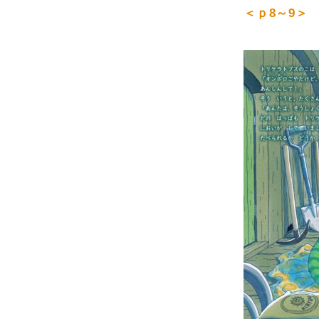
＜ｐ8～9＞