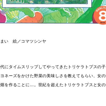
がまい 絵／コマツシンヤ
＞
現代にタイムスリップしてやってきたトリケラトプスの子
マヨネーズをかけた野菜の美味しさを教えてもらい、女の
菜畑を作ることに…。世紀を超えたトリケラトプスと女の