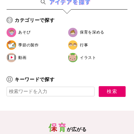
カテゴリーで探す
あそび
保育を深める
季節の製作
行事
動画
イラスト
キーワードで探す
が広がる