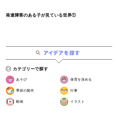
発達障害のある子が見ている世界①
カテゴリーで探す
あそび
保育を深める
季節の製作
行事
動画
イラスト