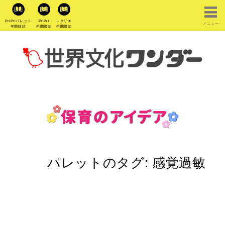
PriPriパレット
PriPri
レクリエ
メニュー
年間購読
年間購読
年間購読
パレットのタグ:
感覚過敏