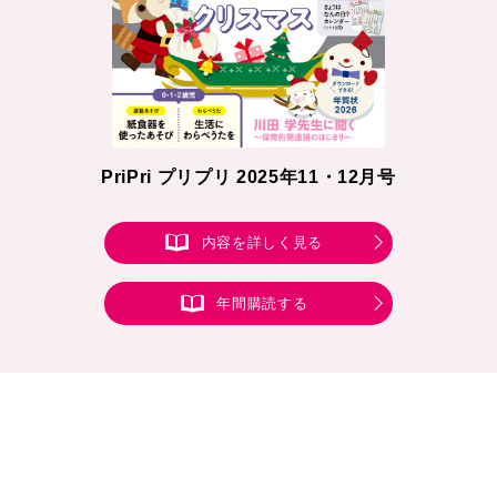
PriPri プリプリ 2025年11・12月号
内容を詳しく見る
年間購読する