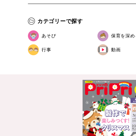
カテゴリーで探す
あそび
保育を深め
行事
動画