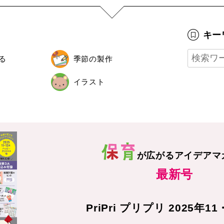
キー
る
季節の製作
イラスト
が広がる
アイデアマ
最新号
PriPri プリプリ 2025年1