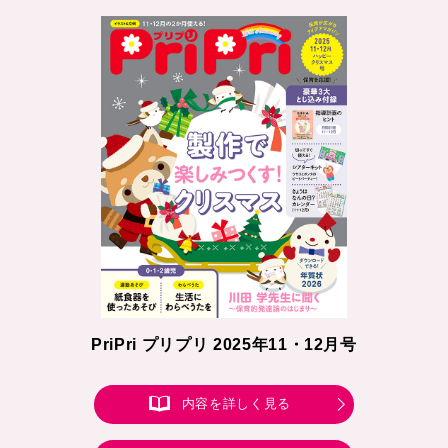
PriPri プリプリ 2025年11・12月号
内容を詳しく見る