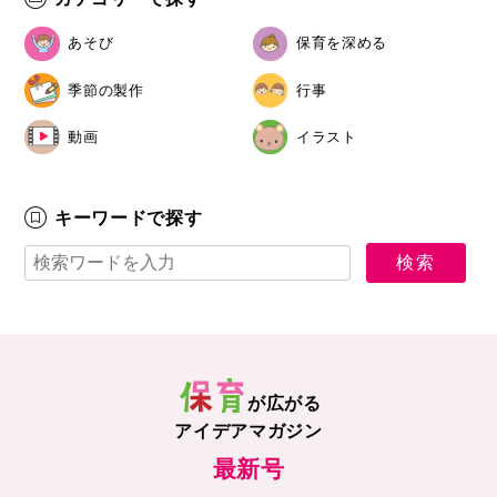
あそび
保育を深める
季節の製作
行事
動画
イラスト
キーワードで探す
が広がる
アイデアマガジン
最新号