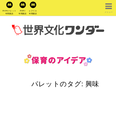
PriPriパレット
PriPri
レクリエ
メニュー
年間購読
年間購読
年間購読
パレットのタグ:
興味