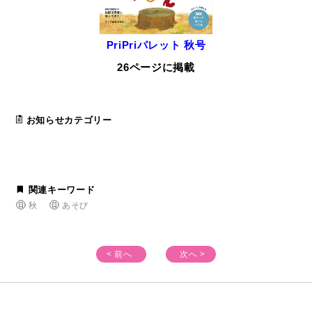
PriPriパレット 秋号
26ページに掲載
お知らせカテゴリー
関連キーワード
秋
あそび
< 前へ
次へ >