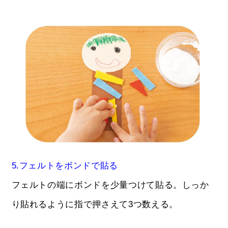
5.フェルトをボンドで貼る
フェルトの端にボンドを少量つけて貼る。しっか
り貼れるように指で押さえて3つ数える。