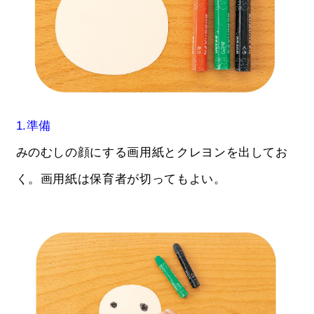
1.準備
みのむしの顔にする画用紙とクレヨンを出してお
く。画用紙は保育者が切ってもよい。