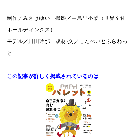
————————————————————–
制作／みさきゆい 撮影／中島里小梨（世界文化
ホールディングス）
モデル／川田玲那 取材·文／こんぺいとぷらねっ
と
この記事が詳しく掲載されているのは