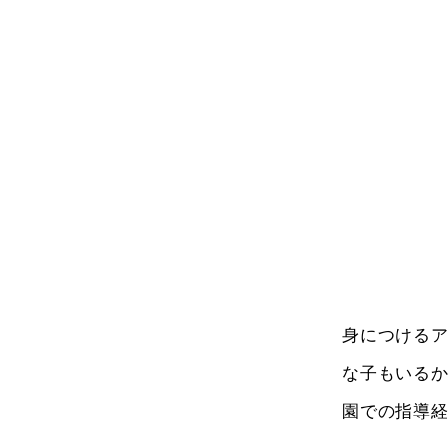
身につける
な子もいる
園での指導