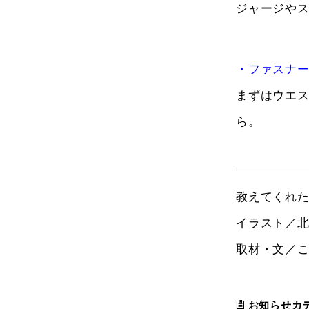
ジャージや
・ファスナ
まずはウエ
ら。
教えてくれ
イラスト／北
取材・文／
お知らせカ