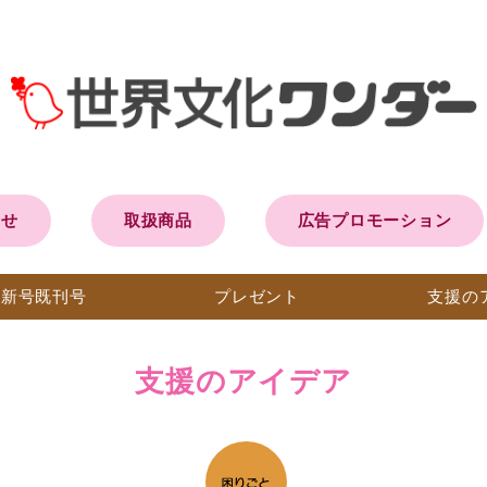
らせ
取扱商品
広告プロモーション
最新号
既刊号
プレ
ゼント
支援の
支援のアイデア