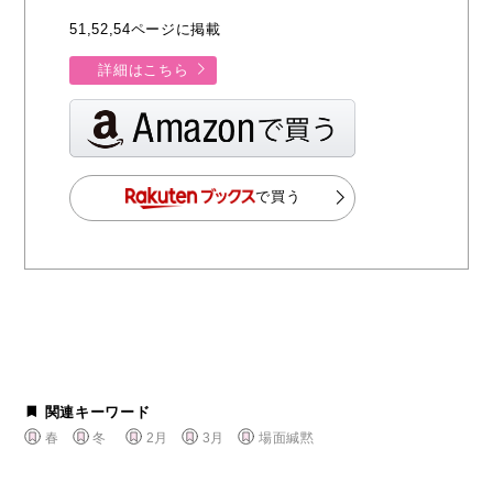
51,52,54ページに掲載
詳細はこちら
で買う
関連キーワード
春
冬
2月
3月
場面緘黙