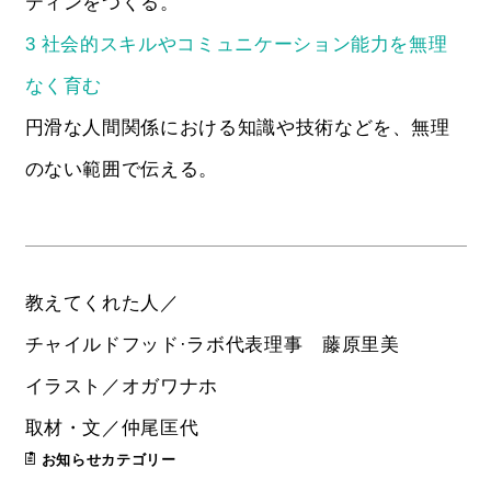
ティンをつくる。
3 社会的スキルやコミュニケーション能力を無理
なく育む
円滑な人間関係における知識や技術などを、無理
のない範囲で伝える。
教えてくれた人／
チャイルドフッド·ラボ代表理事 藤原里美
イラスト／オガワナホ
取材・文／仲尾匡代
お知らせカテゴリー