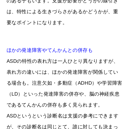
のある子もいます。支援が必要かどうかの線引き
は、特性による生きづらさがあるかどうかが、重
要なポイントになります。
ほかの発達障害やてんかんとの併存も
ASDの特性の表れ方は一人ひとり異なりますが、
表れ方の違いには、ほかの発達障害が関係してい
る場合も。注意欠如・多動症（ADHD）や学習障害
（LD）といった発達障害の併存や、脳の神経疾患
であるてんかんの併存も多く見られます。
ASDというという診断名は支援の参考にできます
が、その診断名は同じとて、誰に対しても決まっ