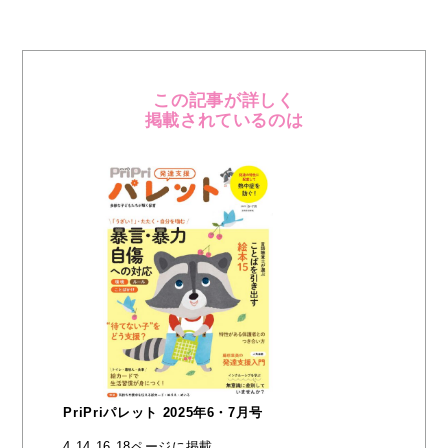
この記事が詳しく
掲載されているのは
PriPriパレット 2025年6・7月号
4,14,16,18ページに掲載