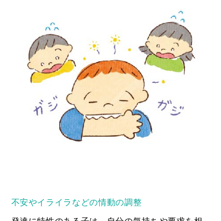
不安やイライラなどの情動の調整