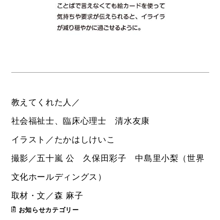
教えてくれた人／
社会福祉士、臨床心理士 清水友康
イラスト／たかはしけいこ
撮影／五十嵐 公 久保田彩子 中島里小梨（世界
文化ホールディングス）
取材・文／森 麻子
お知らせカテゴリー