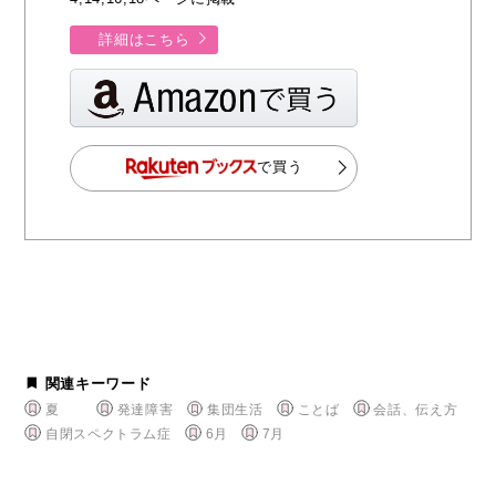
詳細はこちら
で買う
関連キーワード
夏
発達障害
集団生活
ことば
会話、伝え方
自閉スペクトラム症
6月
7月