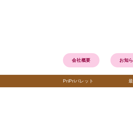
会社概要
お知
PriPri
パレット