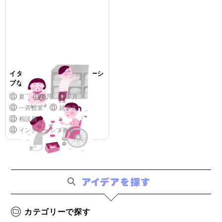
イタリアに学ぶ、インクルーシ
ブな教育とは
夏
6月
7月
一斉授業
就学先
相談員
インクルーシブ教育
カテゴリーで探す