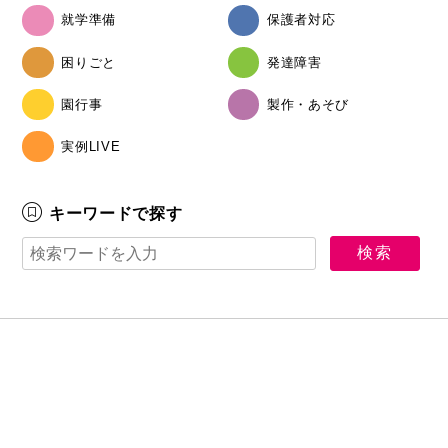
就学準備
保護者対応
困りごと
発達障害
園行事
製作・あそび
実例LIVE
キーワードで探す