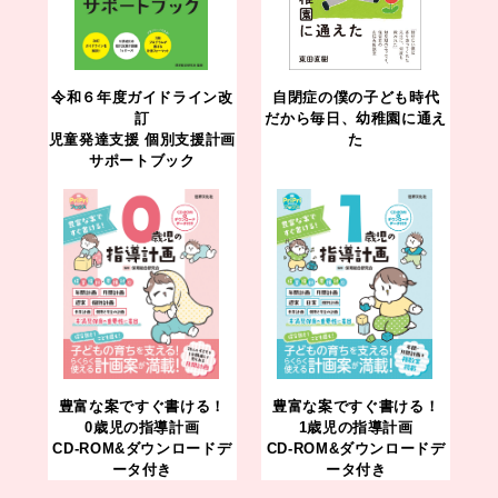
令和６年度ガイドライン改
自閉症の僕の子ども時代
訂
だから毎日、幼稚園に通え
児童発達支援 個別支援計画
た
サポートブック
豊富な案ですぐ書ける！
豊富な案ですぐ書ける！
0歳児の指導計画
1歳児の指導計画
CD-ROM&ダウンロードデ
CD-ROM&ダウンロードデ
ータ付き
ータ付き