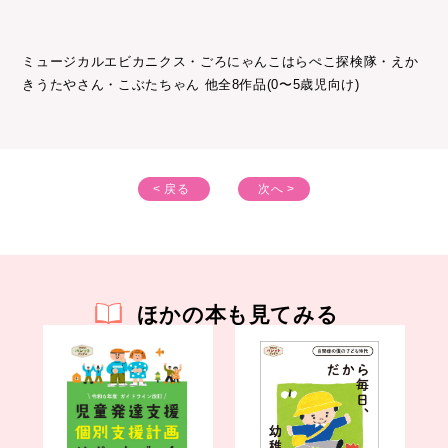
ミュージカルエビカニクス・ごろにゃんこはらぺこ探検隊・えか
きうたやさん・こぶたちゃん 他全8作品(0〜5歳児向け)
< 戻る
次へ >
ほかの本も見てみる