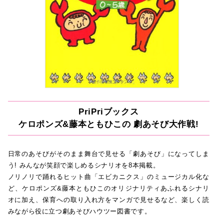
PriPriブックス
ケロポンズ&藤本ともひこの 劇あそび大作戦!
日常のあそびがそのまま舞台で見せる「劇あそび」になってしま
う! みんなが笑顔で楽しめるシナリオを8本掲載。
ノリノリで踊れるヒット曲「エビカニクス」のミュージカル化な
ど、ケロポンズ&藤本ともひこのオリジナリティあふれるシナリ
オに加え、保育への取り入れ方をマンガで見せるなど、楽しく読
みながら役に立つ劇あそびハウツー図書です。