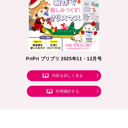
PriPri プリプリ 2025年11・12月号
内容を詳しく見る
年間購読する