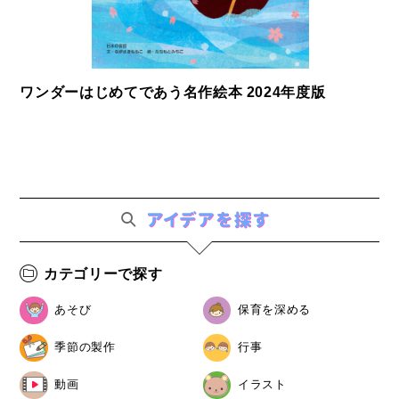
ワンダーはじめてであう名作絵本 2024年度版
カテゴリーで探す
あそび
保育を深める
季節の製作
行事
動画
イラスト