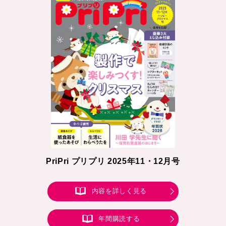
PriPri プリプリ 2025年11・12月号
内容を詳しく見る
年間購読する