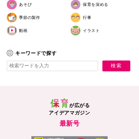
あそび
保育を深める
季節の製作
行事
動画
イラスト
キーワードで探す
が広がる
アイデアマガジン
最新号