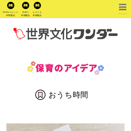
PriPriパレット
PriPri
レクリエ
メニュー
年間購読
年間購読
年間購読
おうち時間