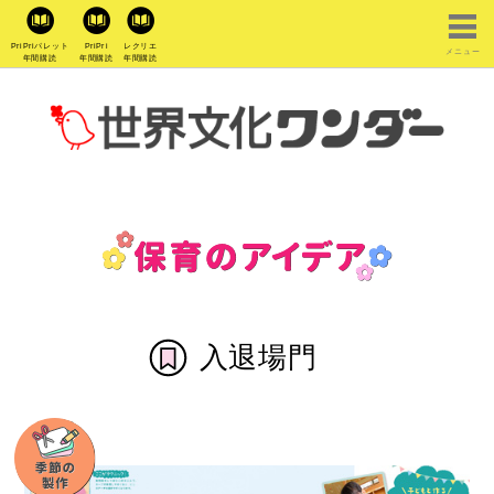
PriPriパレット
PriPri
レクリエ
メニュー
年間購読
年間購読
年間購読
入退場門