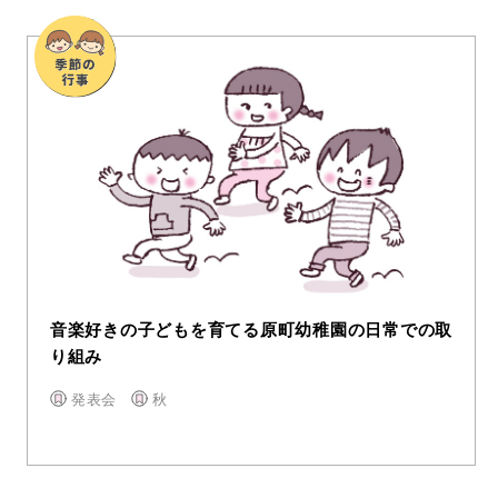
音楽好きの子どもを育てる原町幼稚園の日常での取
り組み
発表会
秋