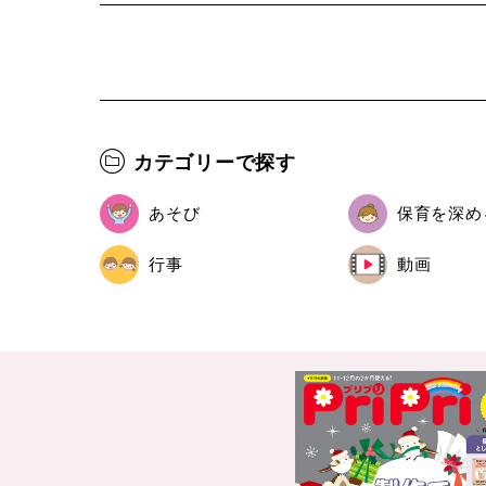
カテゴリーで探す
あそび
保育を深め
行事
動画