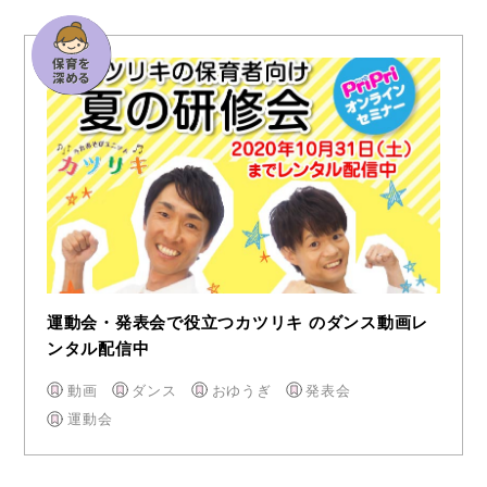
運動会・発表会で役立つカツリキ のダンス動画レ
ンタル配信中
動画
ダンス
おゆうぎ
発表会
運動会