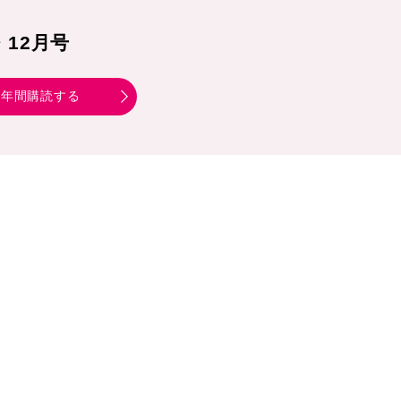
1・12月号
年間購読する