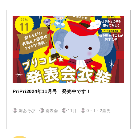
PriPri2024年11月号 発売中です！
劇あそび
発表会
11月
0・1・2歳児