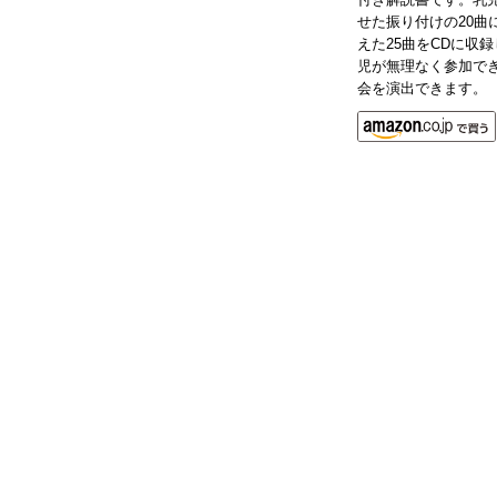
せた振り付けの20曲
えた25曲をCDに収録
児が無理なく参加で
会を演出できます。