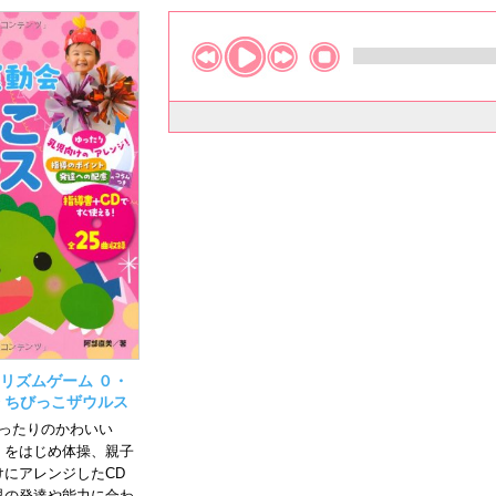
リズムゲーム ０・
 ちびっこザウルス
ぴったりのかわいい
」をはじめ体操、親子
にアレンジしたCD
児の発達や能力に合わ