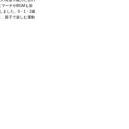
にマーチやBGMも加
しました。0・1・2歳
き、親子で楽しむ運動