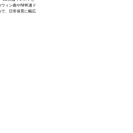
ウィン曲やNHK連ド
ので、日常保育に幅広