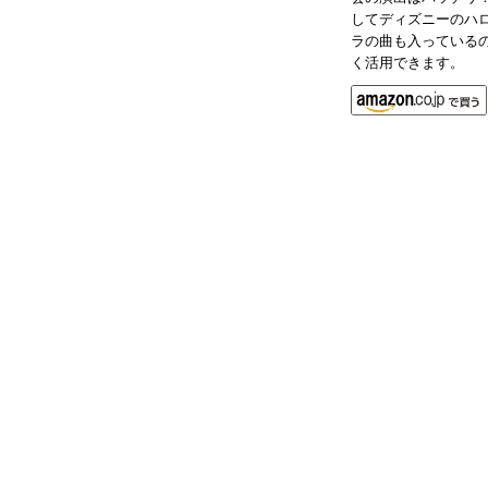
してディズニーのハロ
ラの曲も入っている
く活用できます。