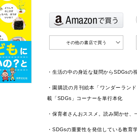
その他の書店で買う
・生活の中の身近な疑問からSDGsの
・園購読の月刊絵本「ワンダーランド
載「SDGs」コーナーを単行本化
・保育者さんおススメ。読み聞かせ、
・SDGsの重要性を発信している教育