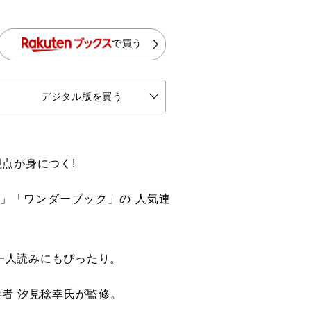
で買う
デジタル版を買う
視点が身につく!
」「ワンダーブック」の 人気連
一人読みにもぴったり。
学者 汐見稔幸氏が監修。