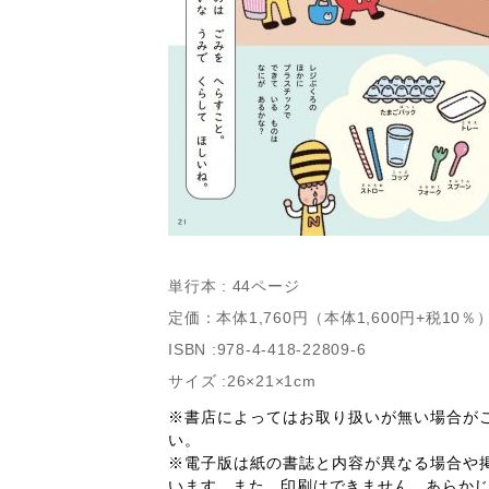
単行本 : 44ページ
定価：本体1,760円（本体1,600円+税10％
ISBN :978-4-418-22809-6
サイズ :26×21×1cm
※書店によってはお取り扱いが無い場合が
い。
※電子版は紙の書誌と内容が異なる場合や
います。また、印刷はできません。あらか