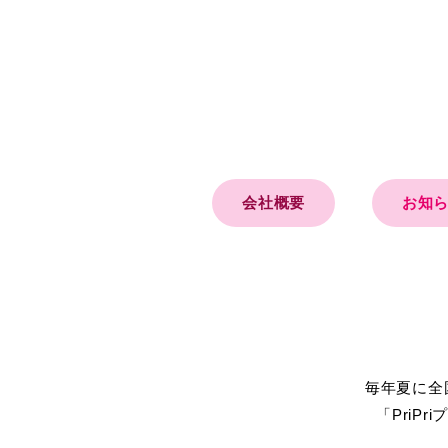
会社概要
お知
毎年夏に全
「Pri