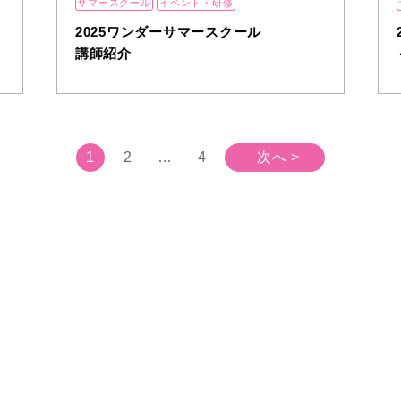
サマースクール
イベント・研修
2025ワンダーサマースクール
講師紹介
1
2
…
4
次へ >