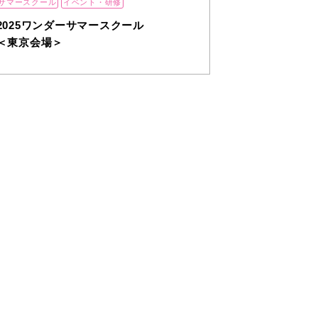
サマースクール
イベント・研修
2025ワンダーサマースクール
＜東京会場＞