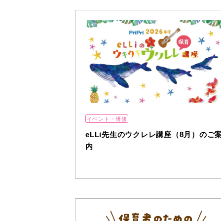
イベント・研修
eLLi先生のウクレレ講座（8月）のご
内