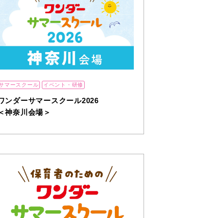
サマースクール
イベント・研修
ワンダーサマースクール2026
＜神奈川会場＞