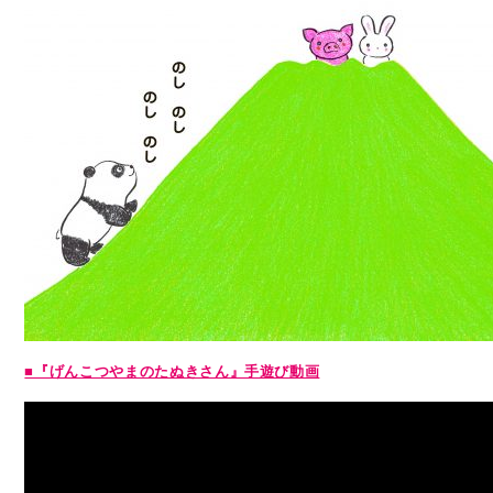
■『げんこつやまのたぬきさん』手遊び動画