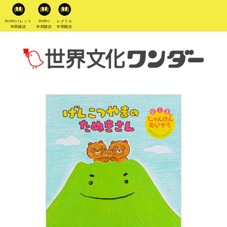
PriPriパレット
PriPri
レクリエ
年間購読
年間購読
年間購読