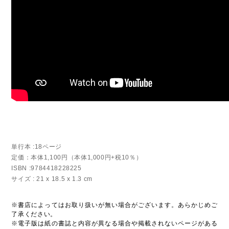
単行本 :18ページ
定価：本体1,100円（本体1,000円+税10％）
ISBN :9784418228225
サイズ : 21 x 18.5 x 1.3 cm
※書店によってはお取り扱いが無い場合がございます。あらかじめご
了承ください。
※電子版は紙の書誌と内容が異なる場合や掲載されないページがある