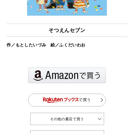
そつえんセブン
作／もとしたいづみ 絵／ふくだいわお
で買う
その他の書店で買う