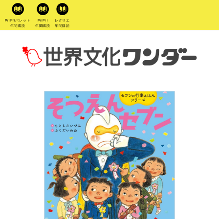
PriPriパレット
PriPri
レクリエ
年間購読
年間購読
年間購読