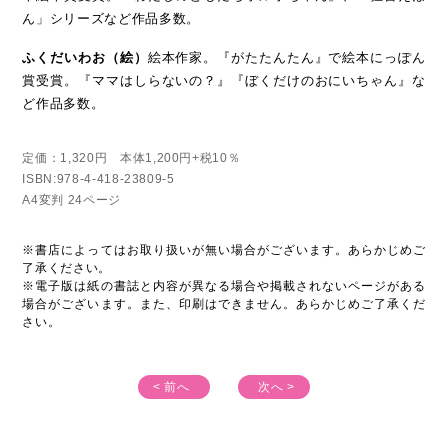
ん」シリーズなど作品多数。
ふくだいわお（絵）
絵本作家。『がたたんたん』で絵本にっぽん
賞受賞。『ママはしらないの？』『ぼくだけのおにいちゃん』な
ど作品多数。
定価：1,320円 本体1,200円+税10％
ISBN:978-4-418-23809-5
A4変判 24ページ
※書店によってはお取り扱いが無い場合がございます。あらかじめご
了承ください。
※電子版は紙の書誌と内容が異なる場合や掲載されないページがある
場合がございます。また、印刷はできません。あらかじめご了承くだ
さい。
< 前へ
次へ >