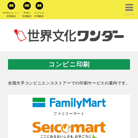
PriPriパレット
PriPri
レクリエ
メニュー
年間購読
年間購読
年間購読
コンビニ印刷
全国大手コンビニエンスストアーでの印刷サービスの案内です。
ファミリーマート