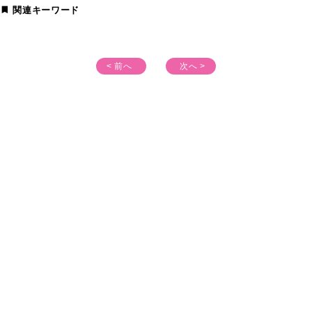
関連キーワード
< 前へ
次へ >