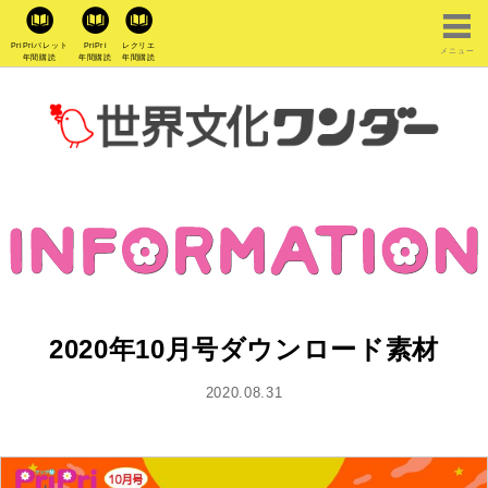
PriPriパレット
PriPri
レクリエ
メニュー
年間購読
年間購読
年間購読
2020年10月号ダウンロード素材
2020.08.31