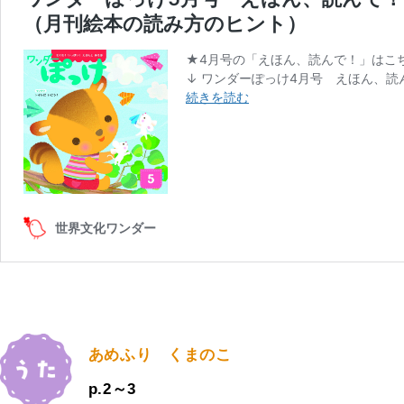
あめふり くまのこ
p.2～3