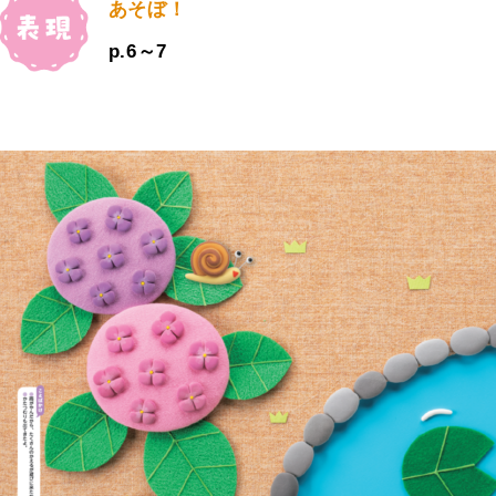
あそぼ！
p.6～7