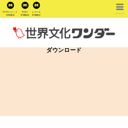
PriPriパレット
PriPri
レクリエ
メニュー
年間購読
年間購読
年間購読
ダウンロード