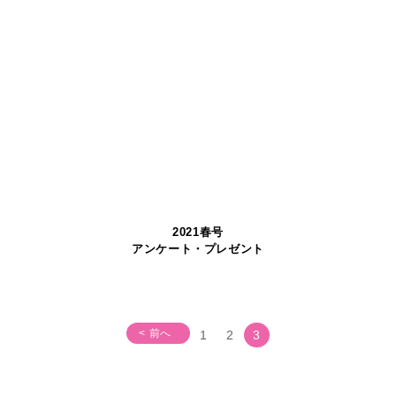
2021春号
アンケート・プレゼント
< 前へ
1
2
3