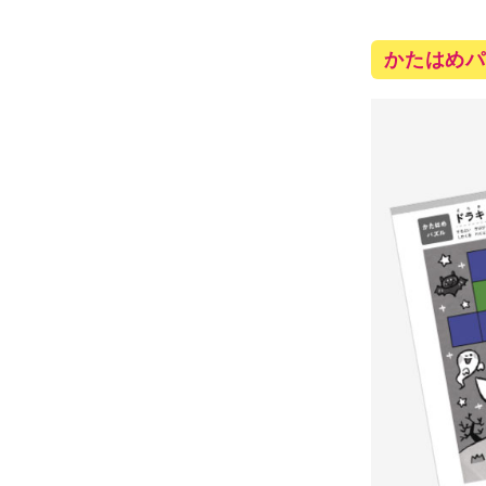
かたはめパ