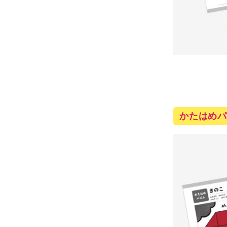
かたはめパ