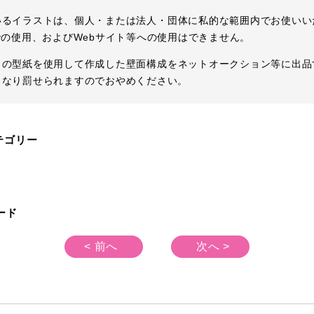
いるイラストは、個人・または法人・団体に私的な範囲内でお使いい
の使用、およびWebサイト等への使用はできません。
らの型紙を使用して作成した壁面構成をネットオークション等に出品
となり罰せられますのでおやめください。
テゴリー
ード
< 前へ
次へ >