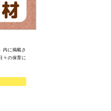
び」内に掲載さ
日々の保育に