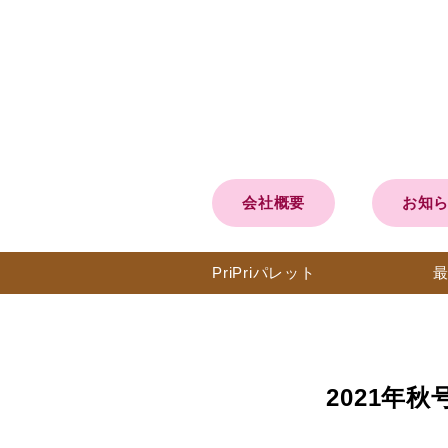
会社概要
お知
PriPri
パレット
2021年