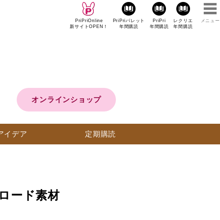
PriPriOnline
PriPriパレット
PriPri
レクリエ
メニュー
新サイトOPEN！
年間購読
年間購読
年間購読
オンラインショップ
アイデア
定期購読
ンロード素材