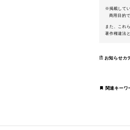
※掲載して
商用目的で
また、これ
著作権違法
お知らせカ
関連キーワ