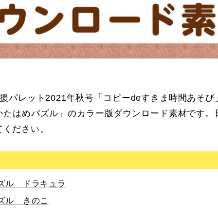
発達支援パレット2021年秋号「コピーdeすきま時間あそ
かたはめパズル」のカラー版ダウンロード素材です。
てください。
ズル ドラキュラ
ズル きのこ