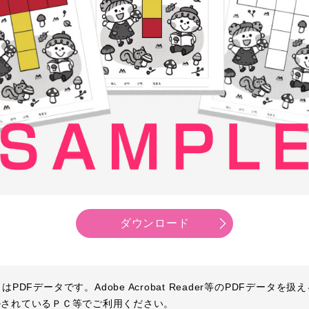
ダウンロード
PDFデータです。Adobe Acrobat Reader等のPDFデータを
ルされているＰＣ等でご利用ください。