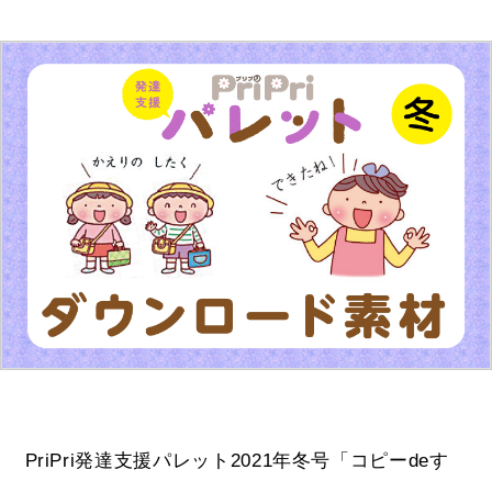
PriPri発達支援パレット2021年冬号「コピーdeす