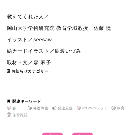
教えてくれた人／
岡山大学学術研究院 教育学域教授 佐藤 曉
イラスト／seesaw.
絵カードイラスト／鹿渡いづみ
取材・文／森 麻子
お知らせカテゴリー
関連キーワード
春
発達障害
発達支援
PriPriパレット
保育
保育雑誌