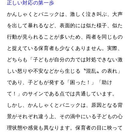
正しい対応の第一歩
かんしゃくとパニックは、激しく泣き叫ぶ、大声
を出して暴れるなど、表面的には似た様子、似た
行動が見られることが多いため、両者を同じもの
と捉えている保育者も少なくありません。実際、
どちらも「子どもが自分の力では対処できない激
しい怒りや不安などから生じる〝混乱〟の表れ」
であり、子どもが発する「困った！」「助け
て！」のサインである点では共通しています。
しかし、かんしゃくとパニックは、原因となる背
景がそれぞれ違う上、その渦中にいる子どもの心
理状態や感覚も異なります。保育者の目に映って