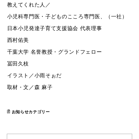
教えてくれた人／
小児科専門医・子どものこころ専門医、（一社）
日本小児発達子育て支援協会 代表理事
西村佑美
千葉大学 名誉教授・グランドフェロー
冨田久枝
イラスト／小雨そぉだ
取材・文／森 麻子
お知らせカテゴリー