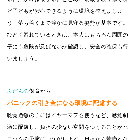
ど子どもが安心できるように環境を整えましょ
う。落ち着くまで静かに見守る姿勢が基本です。
ひどく暴れているときは、本人はもちろん周囲の
子にも危険が及ばないか確認し、安全の確保も行
いましょう。
ふだんの
保育から
パニックの引き金になる環境に配慮する
聴覚過敏の子にはイヤーマフを使うなど、感覚刺
激に配慮し、負担の少ない空間をつくることがパ
ニックの予防につながります。日頃から苦痛とな