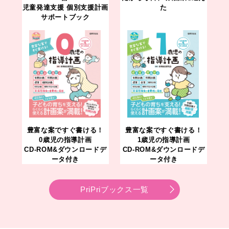
児童発達支援 個別支援計画
た
サポートブック
豊富な案ですぐ書ける！
豊富な案ですぐ書ける！
0歳児の指導計画
1歳児の指導計画
CD-ROM&ダウンロードデ
CD-ROM&ダウンロードデ
ータ付き
ータ付き
PriPriブックス一覧