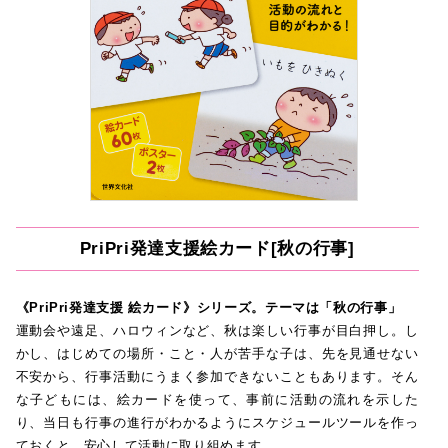
PriPri発達支援絵カード[秋の行事]
《PriPri発達支援 絵カード》シリーズ。テーマは「秋の行事」
運動会や遠足、ハロウィンなど、秋は楽しい行事が目白押し。し
かし、はじめての場所・こと・人が苦手な子は、先を見通せない
不安から、行事活動にうまく参加できないこともあります。そん
な子どもには、絵カードを使って、事前に活動の流れを示した
り、当日も行事の進行がわかるようにスケジュールツールを作っ
ておくと、安心して活動に取り組めます。