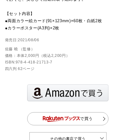
【セット内容】
●両面カラー絵カード(91×123mm)×60枚・白紙2枚
●カラーポスター(A3判)×2枚
発売日:2021/08/06
佐藤 曉 （監修）
価格：本体2,000円（税込2,200円）
ISBN:978-4-418-21713-7
四六判 62ページ
で買う
その他の書店で買う