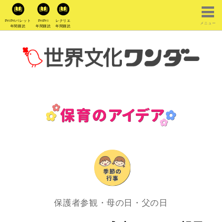
PriPriパレット
PriPri
レクリエ
メニュー
年間購読
年間購読
年間購読
保護者参観・母の日・父の日