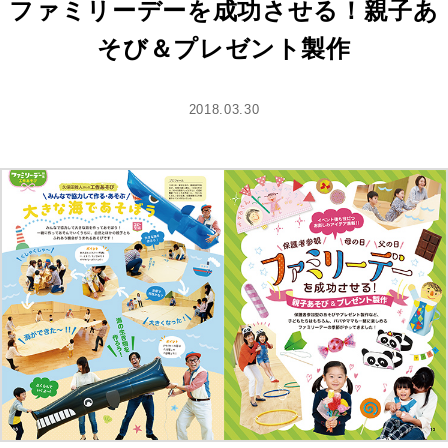
ファミリーデーを成功させる！親子あ
そび＆プレゼント製作
2018.03.30