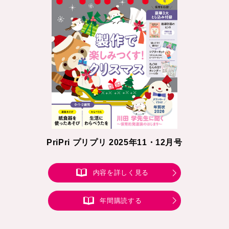
PriPri プリプリ 2025年11・12月号
内容を詳しく見る
年間購読する