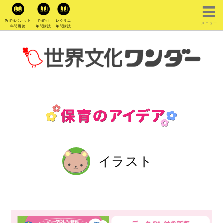
PriPriパレット
PriPri
レクリエ
メニュー
年間購読
年間購読
年間購読
イラスト