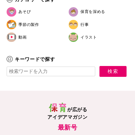
あそび
保育を深める
季節の製作
行事
動画
イラスト
キーワードで探す
が広がる
アイデアマガジン
最新号