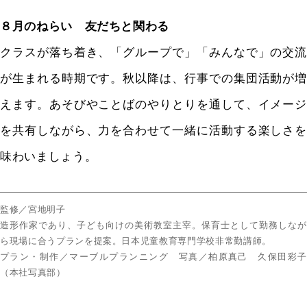
８月のねらい 友だちと関わる
クラスが落ち着き、「グループで」「みんなで」の交流
が生まれる時期です。秋以降は、行事での集団活動が増
えます。あそびやことばのやりとりを通して、イメージ
を共有しながら、力を合わせて一緒に活動する楽しさを
味わいましょう。
監修／宮地明子
造形作家であり、子ども向けの美術教室主宰。保育士として勤務しなが
ら現場に合うプランを提案。日本児童教育専門学校非常勤講師。
プラン・制作／マーブルプランニング 写真／柏原真己 久保田彩子
（本社写真部）