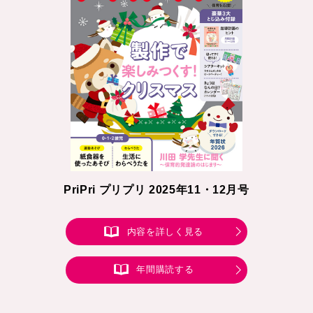
PriPri プリプリ 2025年11・12月号
内容を詳しく見る
年間購読する