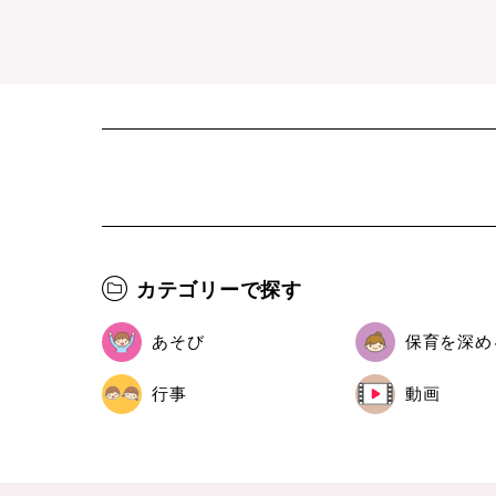
カテゴリーで探す
あそび
保育を深め
行事
動画