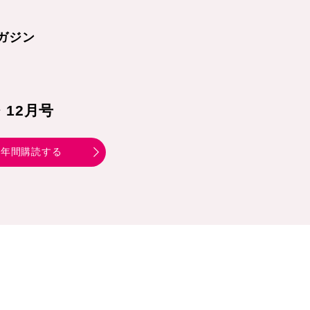
ガジン
1・12月号
年間購読する