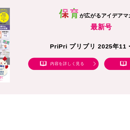
が広がる
アイデアマ
最新号
PriPri プリプリ 2025年1
内容を詳しく見る