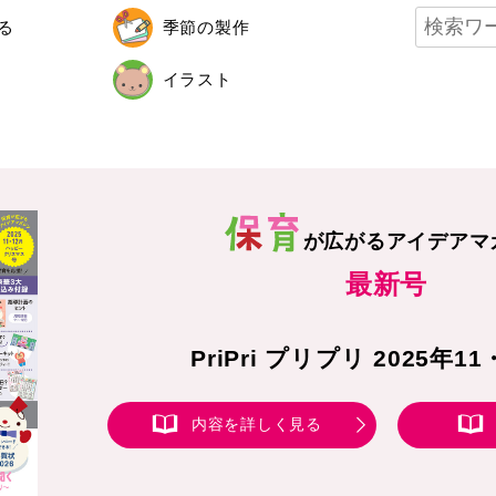
る
季節の製作
イラスト
が広がる
アイデアマ
最新号
PriPri プリプリ 2025年1
内容を詳しく見る