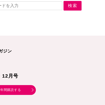
ガジン
1・12月号
年間購読する