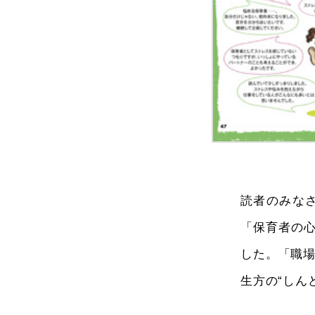
読者のみなさ
「保育者の
した。「職
生方の“しん