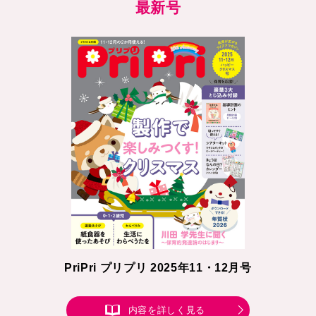
最新号
PriPri プリプリ 2025年11・12月号
内容を詳しく見る