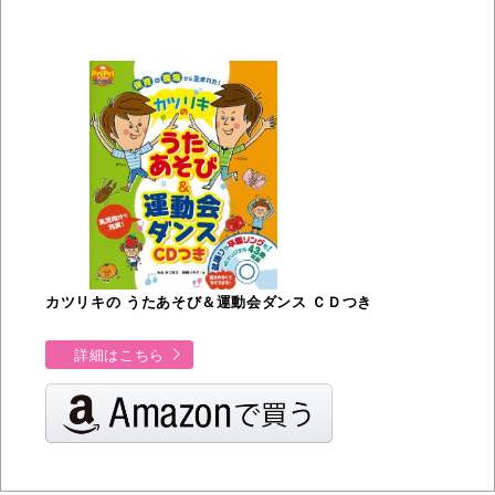
カツリキの うたあそび＆運動会ダンス ＣＤつき
詳細はこちら