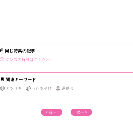
同じ特集の記事
ダンスの解説はこちら>>
関連キーワード
カツリキ
うたあそび
運動会
< 前へ
次へ >