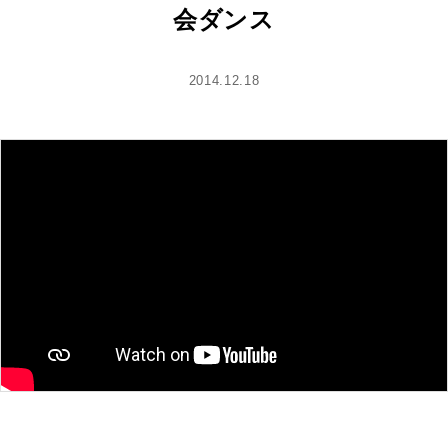
会ダンス
2014.12.18