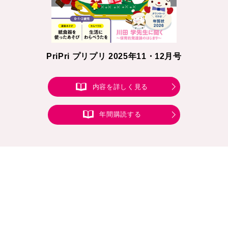
PriPri プリプリ 2025年11・12月号
内容を詳しく見る
年間購読する