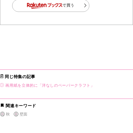
で買う
同じ特集の記事
画用紙を立体的に「洋なしのペーパークラフト」
関連キーワード
秋
壁面