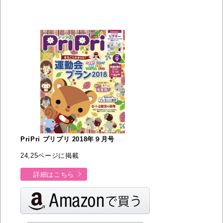
PriPri プリプリ 2018年９月号
24,25ページに掲載
詳細はこちら