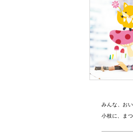
みんな、お
小枝に、ま