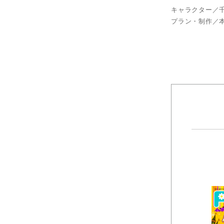
キャラクター／
プラン・制作／