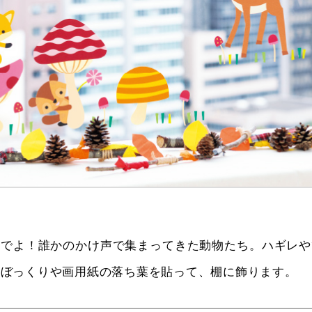
いでよ！誰かのかけ声で集まってきた動物たち。ハギレや
つぼっくりや画用紙の落ち葉を貼って、棚に飾ります。