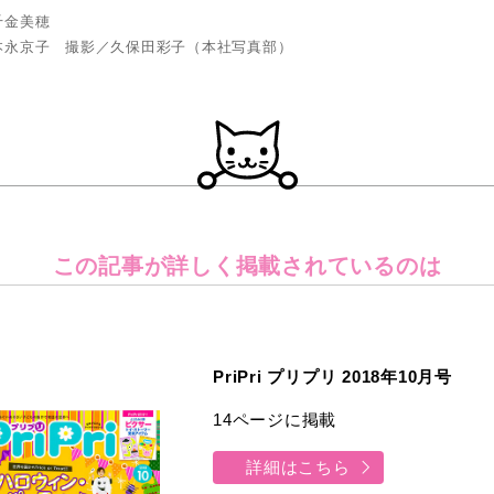
千金美穂
本永京子 撮影／久保田彩子（本社写真部）
この記事が詳しく
掲載されているのは
PriPri プリプリ 2018年10月号
14ページに掲載
詳細はこちら