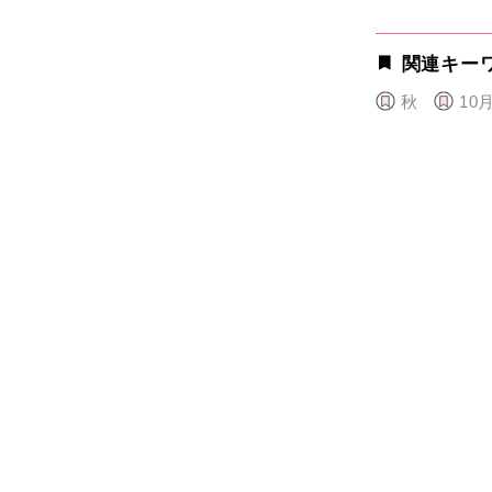
関連キー
秋
10