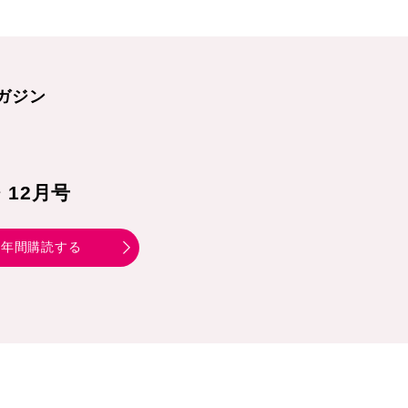
ガジン
1・12月号
年間購読する