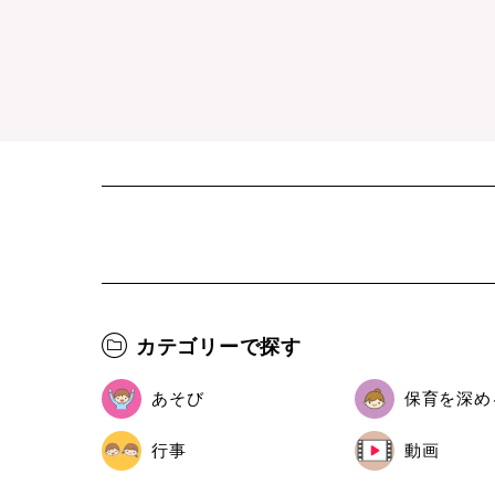
カテゴリーで探す
あそび
保育を深め
行事
動画