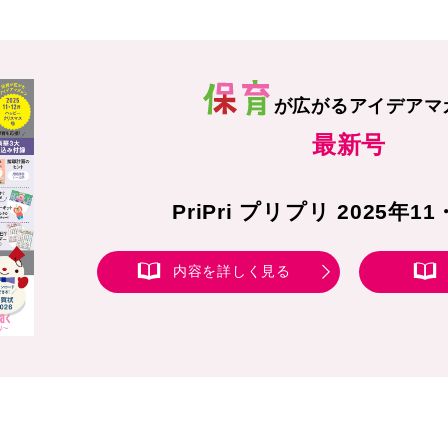
が広がる
アイデアマ
最新号
PriPri プリプリ 2025年1
内容を詳しく見る