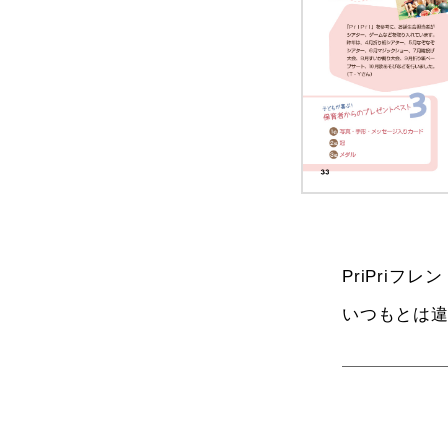
PriPri
いつもとは