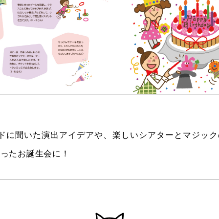
フレンドに聞いた演出アイデアや、楽しいシアターとマジッ
違ったお誕生会に！