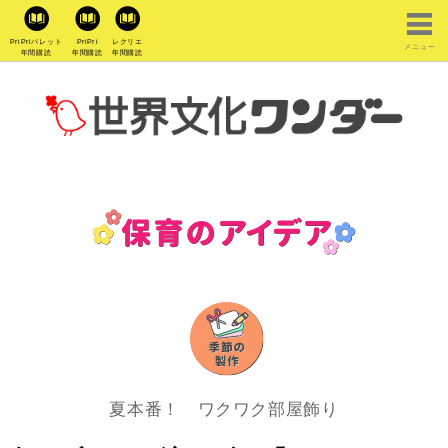
PriPriパレット
PriPri
レクリエ
メニュー
年間購読
年間購読
年間購読
夏本番！ ワクワク部屋飾り