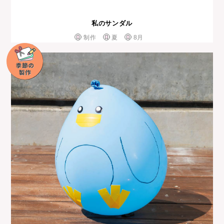
私のサンダル
制作
夏
8月