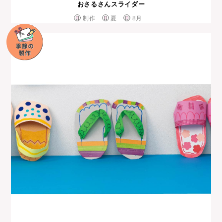
おさるさんスライダー
制作
夏
8月