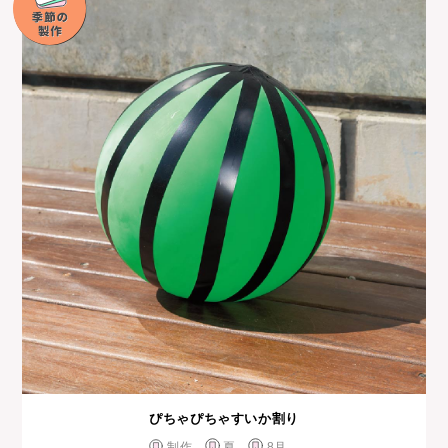
ぴちゃぴちゃすいか割り
制作
夏
8月