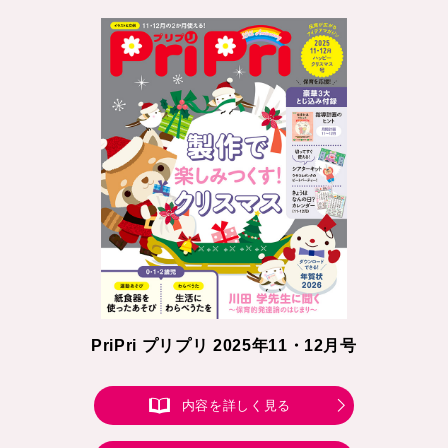
PriPri プリプリ 2025年11・12月号
内容を詳しく見る