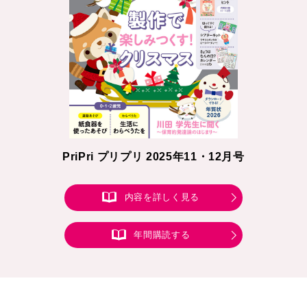
PriPri プリプリ 2025年11・12月号
内容を詳しく見る
年間購読する