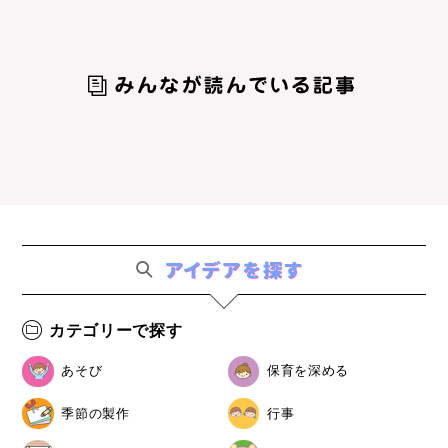
カテゴリーで探す
あそび
保育を深める
季節の製作
行事