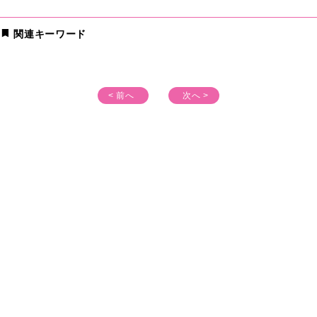
関連キーワード
< 前へ
次へ >