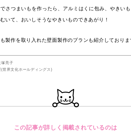
紙でさつまいもを作ったら、アルミはくに包み、やきいも
をむいて、おいしそうなやきいものできあがり！
ども製作を取り入れた壁面製作のプランも紹介しておりま
大塚亮子
(世界文化ホールディングス)
この記事が詳しく
掲載されているのは