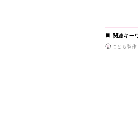
関連キー
こども製作